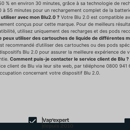
50 % en environ 30 minutes, grâce à sa technologie de recha
0 à 55 minutes pour un rechargement complet de la batteri
 utiliser avec mon Blu2.0 ?
Votre Blu 2.0 est compatible av
uement conçus pour cette marque. Pour de meilleurs résulta
atibilité, utilisez uniquement des recharges et des pods r
e peux utiliser des cartouches de liquide de différentes
est recommandé d’utiliser des cartouches ou des pods spéc
ispositifs Blu 2.0 pour assurer la meilleure expérience de 
ntie.
Comment puis-je contacter le service client de Blu ?
ice client de Blu via leur site web, par téléphone 0800 941
ccupation concernant votre dispositif Blu 2.0.
Vap'expert
depuis 2010