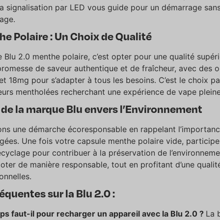
La signalisation par LED vous guide pour un démarrage sans 
age.
e Polaire : Un Choix de Qualité
e Blu 2.0 menthe polaire, c’est opter pour une qualité supé
promesse de saveur authentique et de fraîcheur, avec des o
t 18mg pour s’adapter à tous les besoins. C’est le choix pa
urs mentholées recherchant une expérience de vape pleine 
de la marque Blu envers l’Environnement
ns une démarche écoresponsable en rappelant l’importanc
gées. Une fois votre capsule menthe polaire vide, participe
yclage pour contribuer à la préservation de l’environnemen
oter de manière responsable, tout en profitant d’une qualit
onnelles.
quentes sur la Blu 2.0 :
 faut-il pour recharger un appareil avec la Blu 2.0 ?
La 