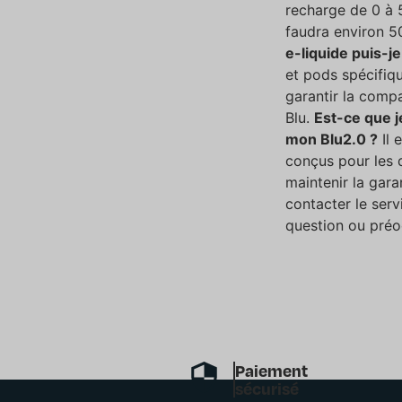
recharge de 0 à 
faudra environ 5
e-liquide puis-je
et pods spécifiq
garantir la comp
Blu.
Est-ce que j
mon Blu2.0 ?
Il 
conçus pour les d
maintenir la gara
contacter le serv
question ou préo
Paiement
sécurisé