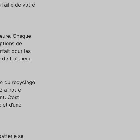
faille de votre
rieure. Chaque
ptions de
rfait pour les
de fraîcheur.
e du recyclage
z à notre
t. C’est
é et d’une
batterie se