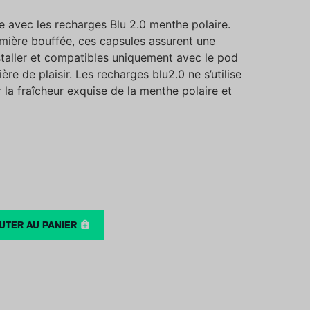
e avec les recharges Blu 2.0 menthe polaire.
emière bouffée, ces capsules assurent une
nstaller et compatibles uniquement avec le pod
ère de plaisir. Les recharges blu2.0 ne s’utilise
 la fraîcheur exquise de la menthe polaire et
UTER AU PANIER