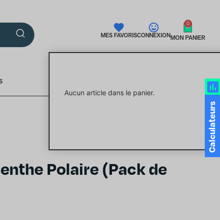
0
MES FAVORIS
CONNEXION
MON PANIER
S
Aucun article dans le panier.
Calculateurs
enthe Polaire (Pack de