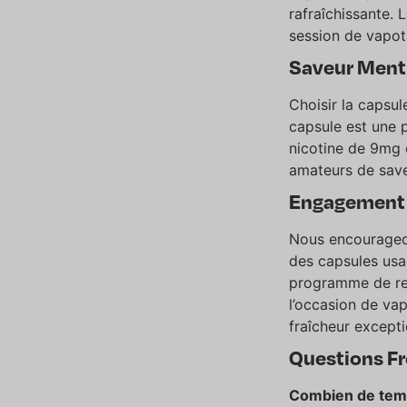
rafraîchissante. 
session de vapot
Saveur Menth
Choisir la capsul
capsule est une 
nicotine de 9mg e
amateurs de save
Engagement 
Nous encourageo
des capsules usa
programme de rec
l’occasion de vap
fraîcheur excepti
Questions Fré
Combien de temps