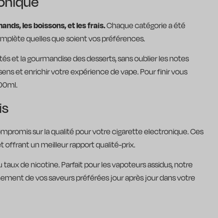
ronique
ands, les boissons, et les frais.
Chaque catégorie a été
complète quelles que soient vos préférences.
tés et la gourmandise des desserts, sans oublier les notes
 sens et enrichir votre expérience de vape. Pour finir vous
200ml.
is
compromis sur la qualité pour votre cigarette electronique. Ces
ffrant un meilleur rapport qualité-prix.
u taux de nicotine. Parfait pour les vapoteurs assidus, notre
inement de vos saveurs préférées jour après jour dans votre