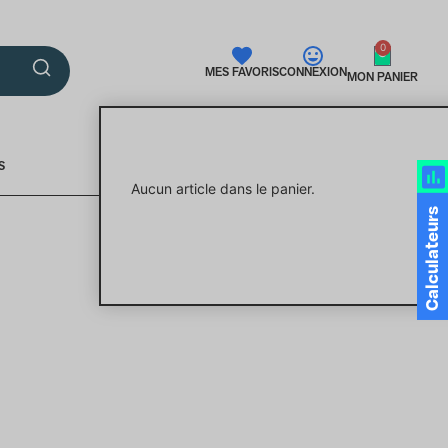
0
MES FAVORIS
CONNEXION
MON PANIER
S
Aucun article dans le panier.
Calculateurs