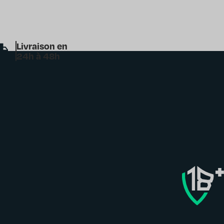
Livraison en
24h à 48h