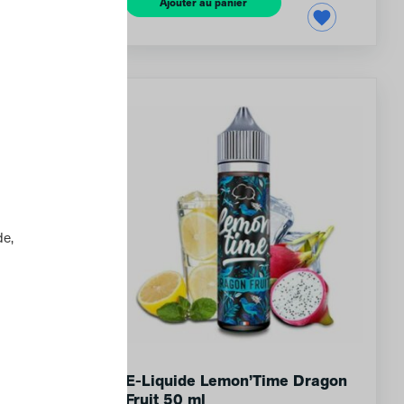
Ajouter au panier
e,
E-Liquide Lemon’Time Dragon
Fruit 50 ml