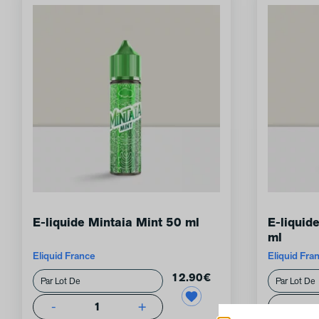
E-liquide Mintaia Mint 50 ml
E-liquid
ml
Eliquid France
Eliquid Fra
12.90
€
-
+
-
1