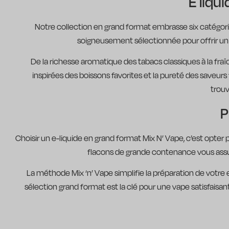
E liqu
Notre collection en grand format embrasse six catégori
soigneusement sélectionnée pour offrir un s
De la richesse aromatique des tabacs classiques à la fraî
inspirées des boissons favorites et la pureté des saveurs 
trouv
P
Choisir un e-liquide en grand format Mix N’ Vape, c’est opter 
flacons de grande contenance vous assur
La méthode Mix ‘n’ Vape simplifie la préparation de votre e-
sélection grand format est la clé pour une vape satisfaisa