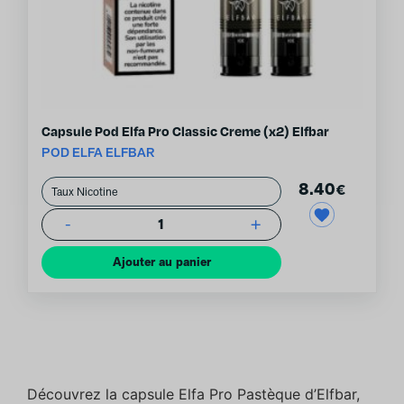
Capsule Pod Elfa Pro Classic Creme (x2) Elfbar
POD ELFA ELFBAR
8.40
€
-
+
1
Ajouter au panier
Découvrez la capsule Elfa Pro Pastèque d’Elfbar,