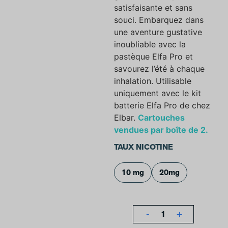
satisfaisante et sans
souci. Embarquez dans
une aventure gustative
inoubliable avec la
pastèque Elfa Pro et
savourez l’été à chaque
inhalation. Utilisable
uniquement avec le
kit
batterie Elfa Pro de chez
Elbar
.
Cartouches
vendues par boîte de 2.
TAUX NICOTINE
10 mg
20mg
-
+
1