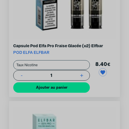
Capsule Pod Elfa Pro Fraise Glacée (x2) Elfbar
POD ELFA ELFBAR
8.40
€
-
+
1
Ajouter au panier