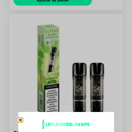
Ajouter au panier
Capsule Pod Elfa Pro Pomme Peche (x2) Elfbar