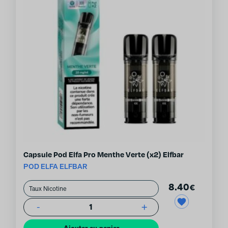
Capsule Pod Elfa Pro Menthe Verte (x2) Elfbar
POD ELFA ELFBAR
8.40
€
-
+
1