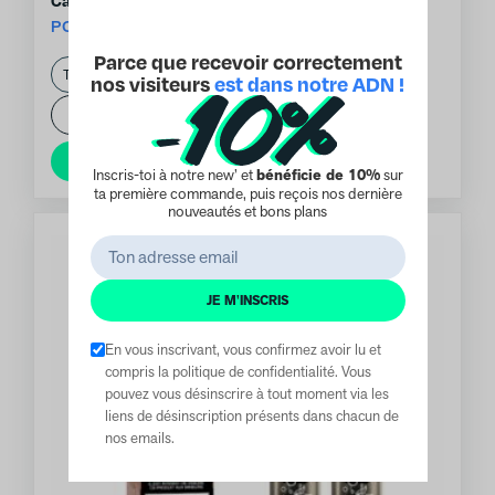
POD ELFA ELFBAR
Parce que recevoir correctement
8.40
€
nos visiteurs
est dans notre ADN !
-
+
1
Ajouter au panier
Inscris-toi à notre new’ et
bénéficie de 10%
sur
ta première commande, puis reçois nos dernière
nouveautés et bons plans
JE M'INSCRIS
En vous inscrivant, vous confirmez avoir lu et
compris la politique de confidentialité. Vous
pouvez vous désinscrire à tout moment via les
liens de désinscription présents dans chacun de
nos emails.