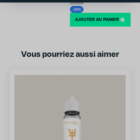
16.90€
-30%
AJOUTER AU PANIER
Vous pourriez aussi aimer