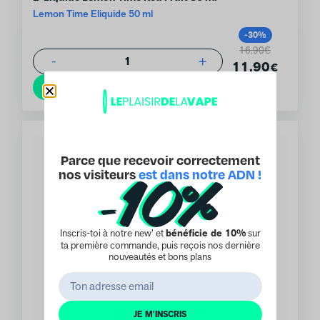
Lemon Time Eliquide 50 ml
-30%
16.90€
-
+
1
11.90
€
Ajouter au panier
Parce que recevoir correctement
nos visiteurs
est dans notre ADN !
Inscris-toi à notre new’ et
bénéficie de 10%
sur
ta première commande, puis reçois nos dernière
nouveautés et bons plans
JE M'INSCRIS