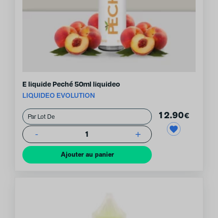
E liquide Peché 50ml liquideo
LIQUIDEO EVOLUTION
12.90
€
-
+
1
Ajouter au panier