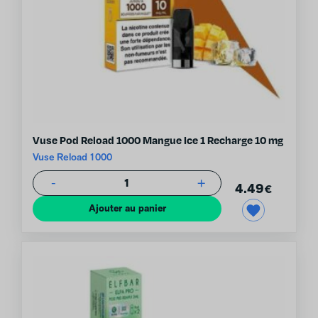
Vuse Pod Reload 1000 Mangue Ice 1 Recharge 10 mg
Vuse Reload 1000
-
+
1
4.49
€
Ajouter au panier