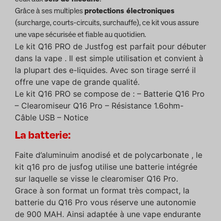
Grâce à ses multiples
protections électroniques
(surcharge, courts-circuits, surchauffe), ce kit vous assure
une vape sécurisée et fiable au quotidien.
Le kit Q16 PRO de Justfog est parfait pour débuter
dans la vape . Il est simple utilisation et convient à
la plupart des e-liquides. Avec son tirage serré il
offre une vape de grande qualité.
Le kit Q16 PRO se compose de : – Batterie Q16 Pro
– Clearomiseur Q16 Pro – Résistance 1.6ohm-
Câble USB – Notice
La batterie:
Faite d’aluminuim anodisé et de polycarbonate , le
kit q16 pro de jusfog utilise une batterie intégrée
sur laquelle se visse le clearomiser Q16 Pro.
Grace à son format un format très compact, la
batterie du Q16 Pro vous réserve une autonomie
de 900 MAH. Ainsi adaptée à une vape endurante