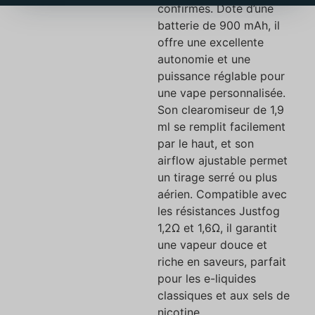
confirmés. Doté d’une
batterie de 900 mAh, il
offre une excellente
autonomie et une
puissance réglable pour
une vape personnalisée.
Son clearomiseur de 1,9
ml se remplit facilement
par le haut, et son
airflow ajustable permet
un tirage serré ou plus
aérien. Compatible avec
les résistances Justfog
1,2Ω et 1,6Ω, il garantit
une vapeur douce et
riche en saveurs, parfait
pour les e-liquides
classiques et aux sels de
nicotine.