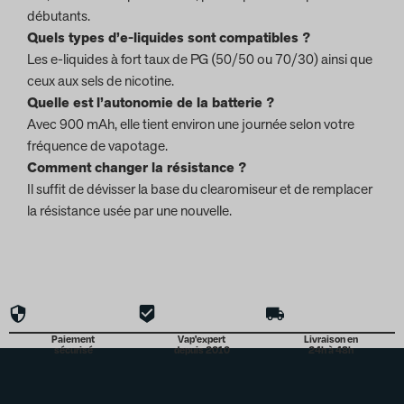
débutants.
Quels types d’e-liquides sont compatibles ?
Les e-liquides à fort taux de PG (50/50 ou 70/30) ainsi que
ceux aux sels de nicotine.
Quelle est l’autonomie de la batterie ?
Avec 900 mAh, elle tient environ une journée selon votre
fréquence de vapotage.
Comment changer la résistance ?
Il suffit de dévisser la base du clearomiseur et de remplacer
la résistance usée par une nouvelle.
Paiement
Vap'expert
Livraison en
sécurisé
depuis 2010
24h à 48h