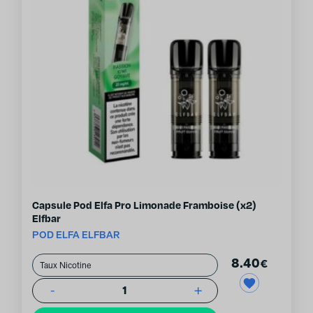
Capsule Pod Elfa Pro Limonade Framboise (x2)
Elfbar
POD ELFA ELFBAR
8.40
€
-
+
1