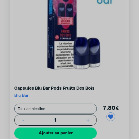
Capsules Blu Bar Pods Fruits Des Bois
Blu Bar
7.80
€
-
+
1
Ajouter au panier