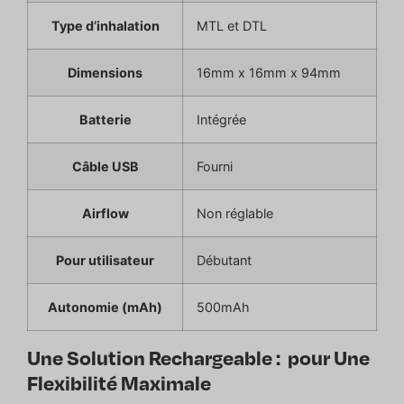
Type d’inhalation
MTL et DTL
Dimensions
16mm x 16mm x 94mm
Batterie
Intégrée
Câble USB
Fourni
Airflow
Non réglable
Pour utilisateur
Débutant
Autonomie (mAh)
500mAh
Une Solution Rechargeable : pour Une
Flexibilité Maximale