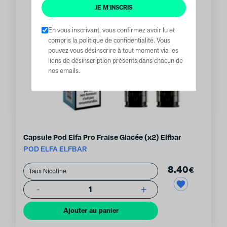
JE M'INSCRIS
En vous inscrivant, vous confirmez avoir lu et
compris la politique de confidentialité. Vous
pouvez vous désinscrire à tout moment via les
liens de désinscription présents dans chacun de
nos emails.
Capsule Pod Elfa Pro Fraise Glacée (x2) Elfbar
POD ELFA ELFBAR
8.40
€
-
+
1
Ajouter au panier