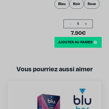
Bleu
Noir
Rose
-
+
1
7.90
€
AJOUTER AU PANIER
Vous pourriez aussi aimer