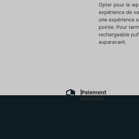
Opter pour le wpu
expérience de vap
une expérience s
pointe. Pour ter
rechargeable puf
auparavant.
Paiement
sécurisé