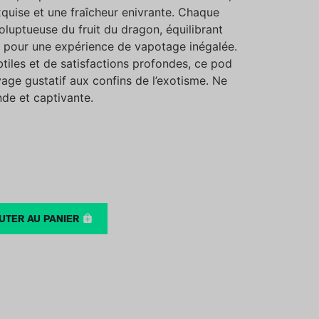
uise et une fraîcheur enivrante. Chaque
oluptueuse du fruit du dragon, équilibrant
s pour une expérience de vapotage inégalée.
iles et de satisfactions profondes, ce pod
yage gustatif aux confins de l’exotisme. Ne
nde et captivante.
UTER AU PANIER