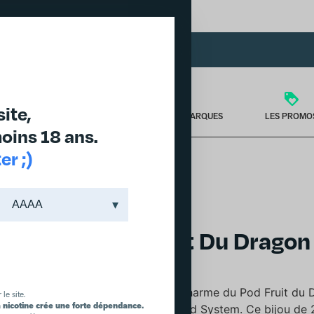
DES PRODUITS JUSQU'À -30% DANS L'ONGLET PROMO
site,
TÉRIEL
PUFF & PODS
NOS MARQUES
LES PROMO
oins 18 ans.
r ;)
FRUIT DU DRAGON WPUFF POD SYSTEM
Pod Fruit Du Drago
WPUFF
Succombez au charme du Pod Fruit du Dr
 le site.
a nicotine crée une forte dépendance.
gamme Wpuff Pod System. Ce bijou de 2m