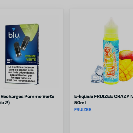
0 Recharges Pomme Verte
E-liquide FRUIZEE CRAZY
de 2)
50ml
FRUIZEE