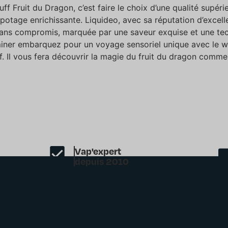
ff Fruit du Dragon, c’est faire le choix d’une qualité supéri
otage enrichissante. Liquideo, avec sa réputation d’excell
ans compromis, marquée par une saveur exquise et une te
miner embarquez pour un voyage sensoriel unique avec le w
f. Il vous fera découvrir la magie du fruit du dragon comme
Vap'expert
depuis 2010