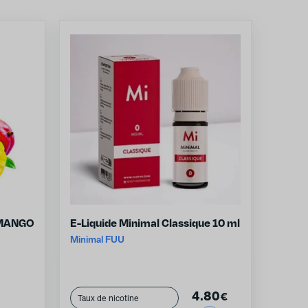
 MANGO
E-Liquide Minimal Classique 10 ml
Minimal FUU
4.80
€