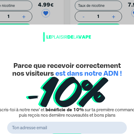
4.99
7.
€
+
-
+
1
1
uter au panier
Ajouter au panier
Parce que recevoir correctement
nos visiteurs
est dans notre ADN !
uges wpuff pod system fonctionne uniquement avec le kit w
ssence des Fruits Rouges du Pod Wpuff
Fruits Wpuff, une perle de la collection Liquideo, qui pro
scris-toi à notre new’ et
bénéficie de 10%
sur ta première command
ses et fraîches. Ce pod de 2ml, disponible en deux niveaux 
puis reçois nos dernière nouveautés et bons plans
ffre une expérience de vapotage riche en goût et en arômes.
dans un verger d’été, où chaque fruit rouge livre son necta