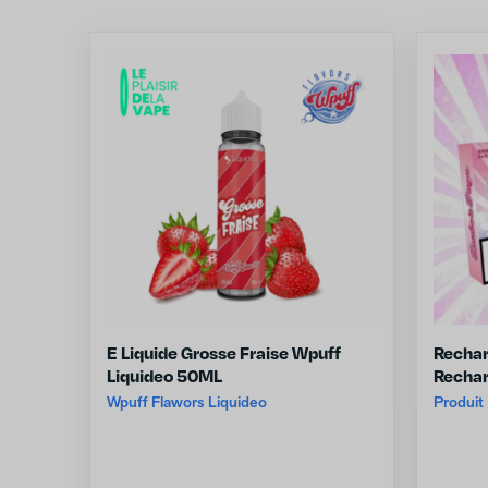
E Liquide Grosse Fraise Wpuff
Rechar
Liquideo 50ML
Rechar
Wpuff Flawors Liquideo
Produit