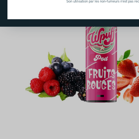
Son utilisation par les non-fumeurs n'est pas 