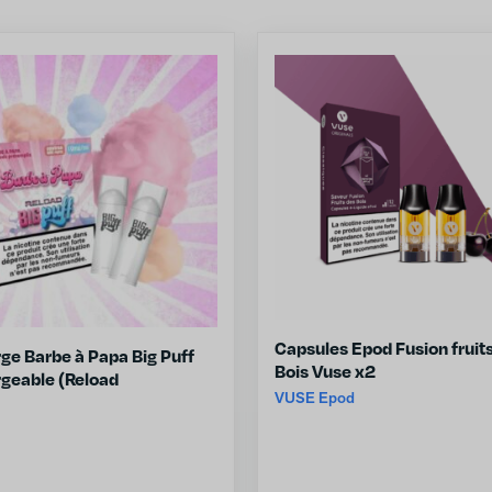
Capsules Epod Fusion fruit
ge Barbe à Papa Big Puff
Bois Vuse x2
geable (Reload
VUSE Epod