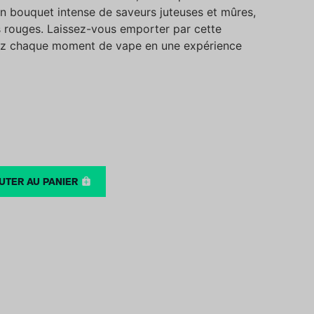
un bouquet intense de saveurs juteuses et mûres,
ts rouges. Laissez-vous emporter par cette
rmez chaque moment de vape en une expérience
UTER AU PANIER