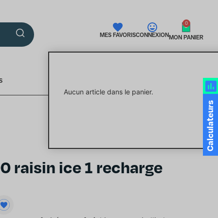
0
MES FAVORIS
CONNEXION
MON PANIER
S
Aucun article dans le panier.
Calculateurs
 raisin ice 1 recharge