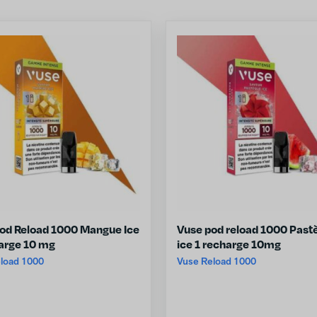
od Reload 1000 Mangue Ice
Vuse pod reload 1000 Past
arge 10 mg
ice 1 recharge 10mg
load 1000
Vuse Reload 1000