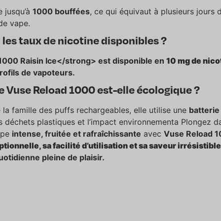
e jusqu’à
1000 bouffées
, ce qui équivaut à plusieurs jours d
de vape.
 les taux de nicotine disponibles ?
000 Raisin Ice</strong> est disponible en
10 mg de nico
profils de vapoteurs.
ge Vuse Reload 1000 est-elle écologique ?
e la famille des
puffs rechargeables,
elle utilise une
batteri
les déchets plastiques et l’impact environnementa Plongez d
ape
intense, fruitée et rafraîchissante
avec
Vuse Reload 1
onnelle, sa facilité d’utilisation et sa saveur irrésistible
otidienne pleine de plaisir.