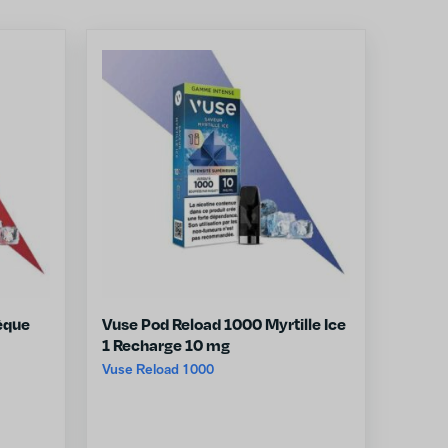
èque
Vuse Pod Reload 1000 Myrtille Ice
1 Recharge 10 mg
Vuse Reload 1000