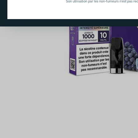
Son utilisation par les non-fumeurs n'est pas 