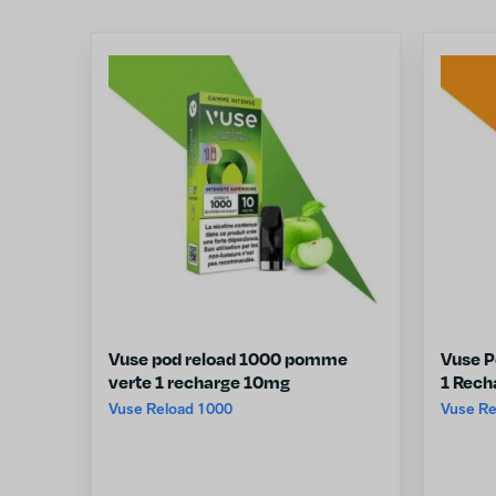
Vuse pod reload 1000 pomme
Vuse P
verte 1 recharge 10mg
1 Rech
Vuse Reload 1000
Vuse Re