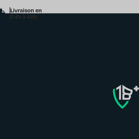
Livraison en
24h à 48h