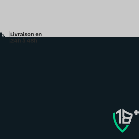
Livraison en
24h à 48h