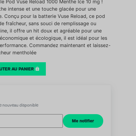
 le Pod Vuse Reload 1000 Menthe Ice 10 mg !
he intense et une touche glacée pour une
. Conçu pour la batterie Vuse Reload, ce pod
de fraîcheur, sans souci de remplissage ou
ine, il offre un hit doux et agréable pour une
conomique et écologique, il est idéal pour les
 performance. Commandez maintenant et laissez-
îcheur mentholée
UTER AU PANIER
de nouveau disponible
Me notifier