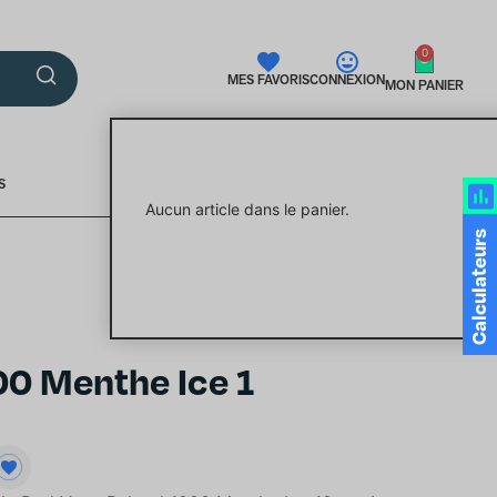
0
MES FAVORIS
CONNEXION
MON PANIER
S
Aucun article dans le panier.
Calculateurs
00 Menthe Ice 1