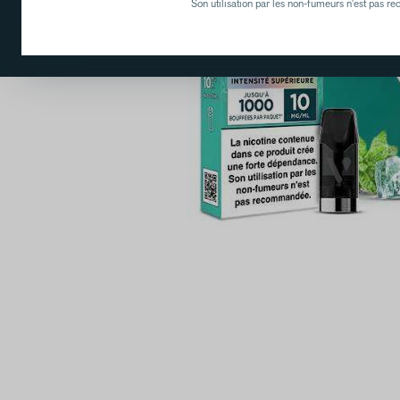
Son utilisation par les non-fumeurs n'est pas 